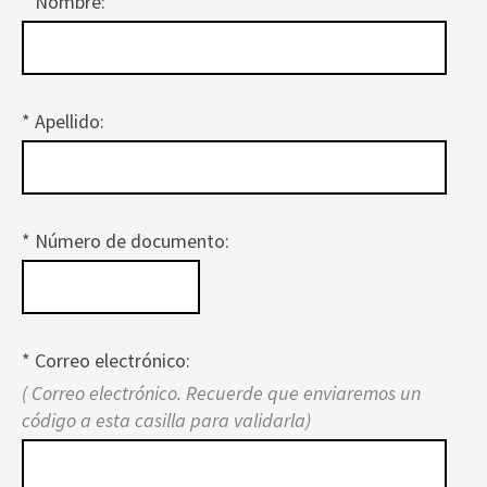
* Nombre:
* Apellido:
* Número de documento:
* Correo electrónico:
( Correo electrónico. Recuerde que enviaremos un
código a esta casilla para validarla)