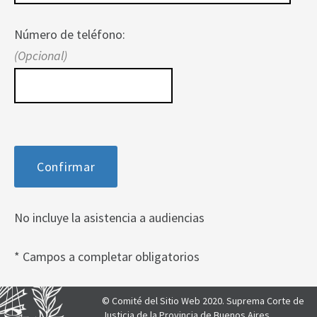
Número de teléfono:
(Opcional)
No incluye la asistencia a audiencias
* Campos a completar obligatorios
© Comité del Sitio Web 2020. Suprema Corte de
Justicia de la Provincia de Buenos Aires